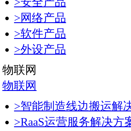
>安全产品
>网络产品
>软件产品
>外设产品
物联网
物联网
>智能制造线边搬运解
>RaaS运营服务解决方