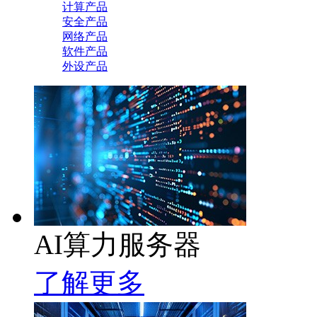
计算产品
安全产品
网络产品
软件产品
外设产品
AI算力服务器
了解更多