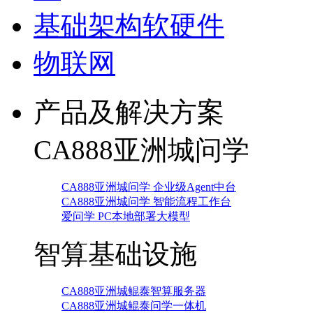
基础架构软硬件
物联网
产品及解决方案
CA888亚洲城问学
CA888亚洲城问学 企业级Agent中台
CA888亚洲城问学 智能流程工作台
爱问学 PC本地部署大模型
智算基础设施
CA888亚洲城鲲泰智算服务器
CA888亚洲城鲲泰问学一体机