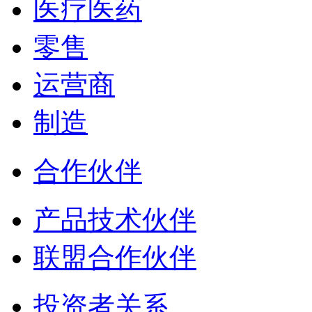
医疗医药
零售
运营商
制造
合作伙伴
产品技术伙伴
联盟合作伙伴
投资者关系