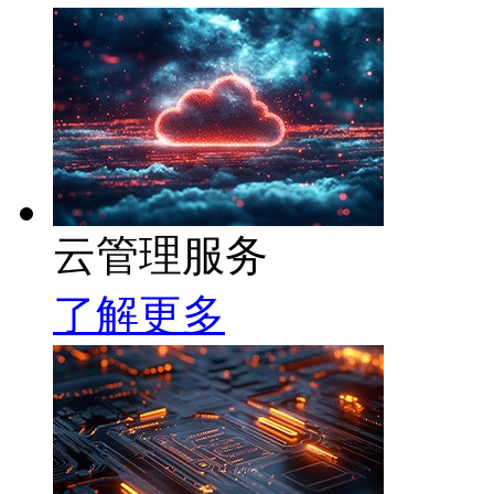
云管理服务
了解更多