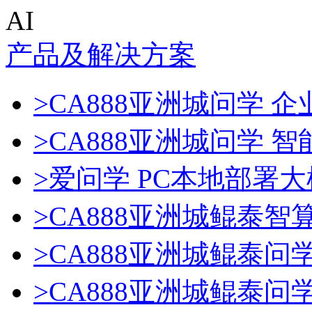
AI
产品及解决方案
>CA888亚洲城问学 企
>CA888亚洲城问学 
>爱问学 PC本地部署
>CA888亚洲城鲲泰智
>CA888亚洲城鲲泰问
>CA888亚洲城鲲泰问学