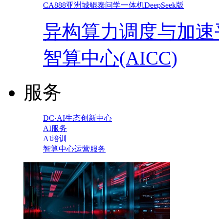
CA888亚洲城鲲泰问学一体机DeepSeek版
异构算力调度与加速
智算中心(AICC)
服务
DC·AI生态创新中心
AI服务
AI培训
智算中心运营服务